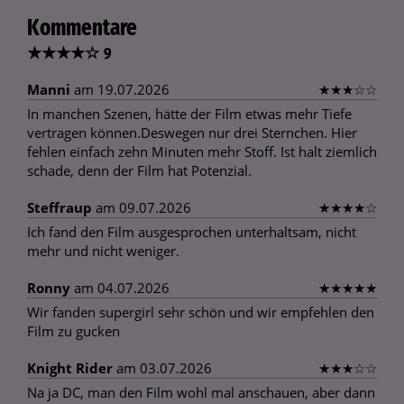
Kommentare
★
★
★
★
☆
9
Manni
am 19.07.2026
★
★
★
☆
☆
In manchen Szenen, hätte der Film etwas mehr Tiefe
vertragen können.Deswegen nur drei Sternchen. Hier
fehlen einfach zehn Minuten mehr Stoff. Ist halt ziemlich
schade, denn der Film hat Potenzial.
Steffraup
am 09.07.2026
★
★
★
★
☆
Ich fand den Film ausgesprochen unterhaltsam, nicht
mehr und nicht weniger.
Ronny
am 04.07.2026
★
★
★
★
★
Wir fanden supergirl sehr schön und wir empfehlen den
Film zu gucken
Knight Rider
am 03.07.2026
★
★
★
☆
☆
Na ja DC, man den Film wohl mal anschauen, aber dann