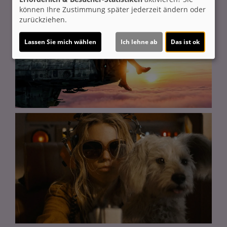
können Ihre Zustimmung später jederzeit ändern oder
zurückziehen.
Lassen Sie mich wählen
Ich lehne ab
Das ist ok