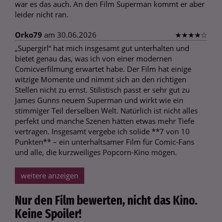
war es das auch. An den Film Superman kommt er aber
leider nicht ran.
Orko79
am 30.06.2026
★
★
★
★
☆
„Supergirl“ hat mich insgesamt gut unterhalten und
bietet genau das, was ich von einer modernen
Comicverfilmung erwartet habe. Der Film hat einige
witzige Momente und nimmt sich an den richtigen
Stellen nicht zu ernst. Stilistisch passt er sehr gut zu
James Gunns neuem Superman und wirkt wie ein
stimmiger Teil derselben Welt. Natürlich ist nicht alles
perfekt und manche Szenen hätten etwas mehr Tiefe
vertragen. Insgesamt vergebe ich solide **7 von 10
Punkten** – ein unterhaltsamer Film für Comic-Fans
und alle, die kurzweiliges Popcorn-Kino mögen.
weitere anzeigen
Nur den Film bewerten, nicht das Kino.
Keine Spoiler!