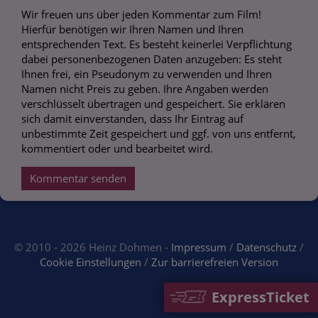
Wir freuen uns über jeden Kommentar zum Film!
Hierfür benötigen wir Ihren Namen und Ihren
entsprechenden Text. Es besteht keinerlei Verpflichtung
dabei personenbezogenen Daten anzugeben: Es steht
Ihnen frei, ein Pseudonym zu verwenden und Ihren
Namen nicht Preis zu geben. Ihre Angaben werden
verschlüsselt übertragen und gespeichert. Sie erklären
sich damit einverstanden, dass Ihr Eintrag auf
unbestimmte Zeit gespeichert und ggf. von uns entfernt,
kommentiert oder und bearbeitet wird.
Kommentar senden
© 2010 - 2026 Heinz Dohmen -
Impressum
/
Datenschutz
/
Cookie Einstellungen
/
Zur barrierefreien Version
ExpressTicket