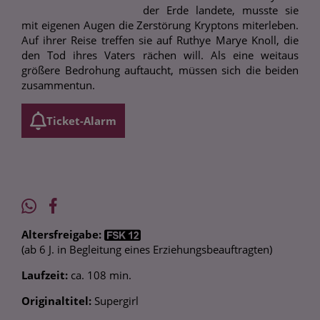
der Erde landete, musste sie
mit eigenen Augen die Zerstörung Kryptons miterleben.
Auf ihrer Reise treffen sie auf Ruthye Marye Knoll, die
den Tod ihres Vaters rächen will. Als eine weitaus
größere Bedrohung auftaucht, müssen sich die beiden
zusammentun.
Ticket-Alarm
Altersfreigabe:
(ab 6 J. in Begleitung eines Erziehungsbeauftragten)
Laufzeit:
ca. 108 min.
Originaltitel:
Supergirl