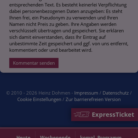
entsprechenden Text. Es besteht keinerlei Verpflichtung
dabei personenbezogenen Daten anzugeben: Es steht
Ihnen frei, ein Pseudonym zu verwenden und Ihren
Namen nicht Preis zu geben. Ihre Angaben werden
verschlüsselt übertragen und gespeichert. Sie erklären
sich damit einverstanden, dass Ihr Eintrag auf
unbestimmte Zeit gespeichert und ggf. von uns entfernt,
kommentiert oder und bearbeitet wird.
Kommentar senden
© 2010 - 2026 Heinz Dohmen -
Impressum
/
Datenschutz
/
Cookie Einstellungen
/
Zur barrierefreien Version
ExpressTicket
Heute
Wochenende
kompl. Programm