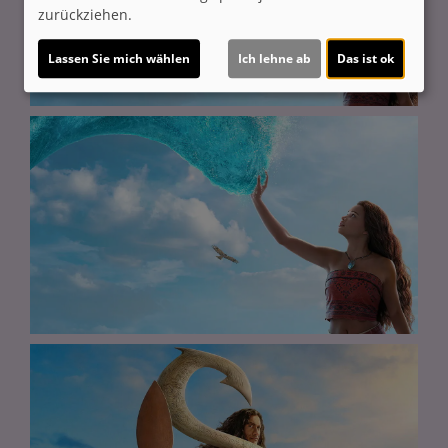
zurückziehen.
Lassen Sie mich wählen
Ich lehne ab
Das ist ok