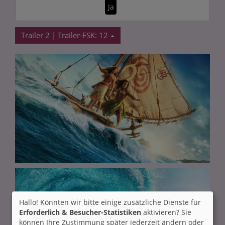
Ja
Trailer 2 | Trailer-FSK: 12
Hallo! Könnten wir bitte einige zusätzliche Dienste für
Erforderlich & Besucher-Statistiken
aktivieren? Sie
können Ihre Zustimmung später jederzeit ändern oder