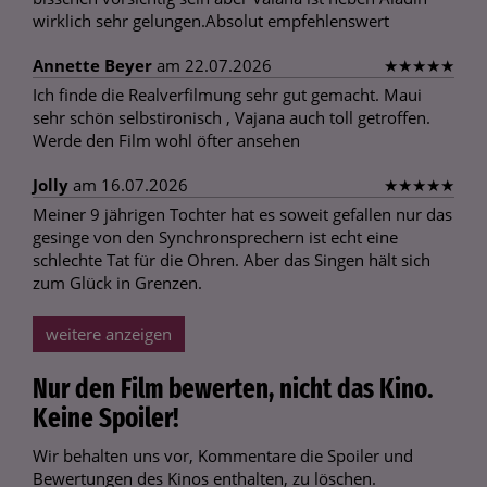
wirklich sehr gelungen.Absolut empfehlenswert
Annette Beyer
am 22.07.2026
★
★
★
★
★
Ich finde die Realverfilmung sehr gut gemacht. Maui
sehr schön selbstironisch , Vajana auch toll getroffen.
Werde den Film wohl öfter ansehen
Jolly
am 16.07.2026
★
★
★
★
★
Meiner 9 jährigen Tochter hat es soweit gefallen nur das
gesinge von den Synchronsprechern ist echt eine
schlechte Tat für die Ohren. Aber das Singen hält sich
zum Glück in Grenzen.
weitere anzeigen
Nur den Film bewerten, nicht das Kino.
Keine Spoiler!
Wir behalten uns vor, Kommentare die Spoiler und
Bewertungen des Kinos enthalten, zu löschen.