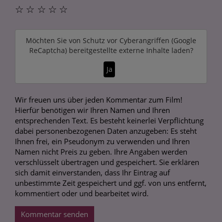
☆
☆
☆
☆
☆
Möchten Sie von
Schutz vor Cyberangriffen (Google
ReCaptcha)
bereitgestellte externe Inhalte laden?
Ja
Wir freuen uns über jeden Kommentar zum Film!
Hierfür benötigen wir Ihren Namen und Ihren
entsprechenden Text. Es besteht keinerlei Verpflichtung
dabei personenbezogenen Daten anzugeben: Es steht
Ihnen frei, ein Pseudonym zu verwenden und Ihren
Namen nicht Preis zu geben. Ihre Angaben werden
verschlüsselt übertragen und gespeichert. Sie erklären
sich damit einverstanden, dass Ihr Eintrag auf
unbestimmte Zeit gespeichert und ggf. von uns entfernt,
kommentiert oder und bearbeitet wird.
Kommentar senden