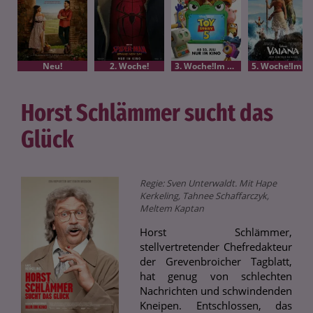
Neu!
2. Woche!
3. Woche!Im Bundesstart
5. Woche!Im Bundesstart
Horst Schlämmer sucht das
Glück
Regie: Sven Unterwaldt. Mit Hape
Kerkeling, Tahnee Schaffarczyk,
Meltem Kaptan
Horst Schlämmer,
stellvertretender Chefredakteur
der Grevenbroicher Tagblatt,
hat genug von schlechten
Nachrichten und schwindenden
Kneipen. Entschlossen, das