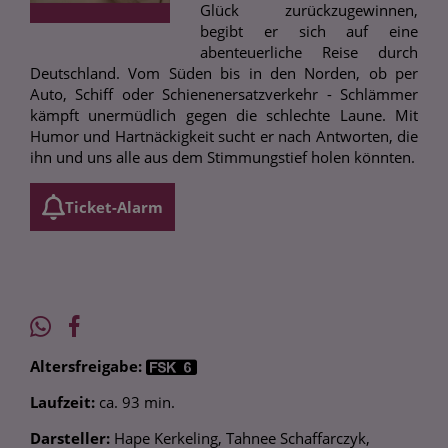
Glück zurückzugewinnen,
begibt er sich auf eine
abenteuerliche Reise durch
Deutschland. Vom Süden bis in den Norden, ob per
Auto, Schiff oder Schienenersatzverkehr - Schlämmer
kämpft unermüdlich gegen die schlechte Laune. Mit
Humor und Hartnäckigkeit sucht er nach Antworten, die
ihn und uns alle aus dem Stimmungstief holen könnten.
Ticket-Alarm
Altersfreigabe:
Laufzeit:
ca. 93 min.
Darsteller:
Hape Kerkeling, Tahnee Schaffarczyk,