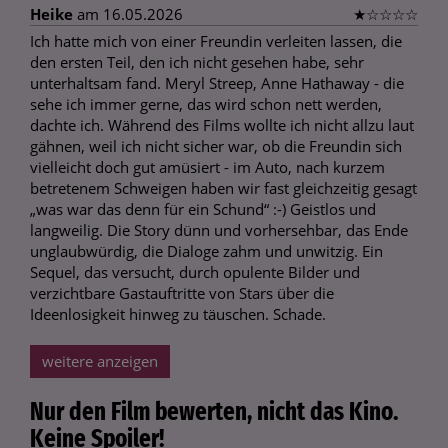
Heike
am 16.05.2026
★
☆
☆
☆
☆
Ich hatte mich von einer Freundin verleiten lassen, die
den ersten Teil, den ich nicht gesehen habe, sehr
unterhaltsam fand. Meryl Streep, Anne Hathaway - die
sehe ich immer gerne, das wird schon nett werden,
dachte ich. Während des Films wollte ich nicht allzu laut
gähnen, weil ich nicht sicher war, ob die Freundin sich
vielleicht doch gut amüsiert - im Auto, nach kurzem
betretenem Schweigen haben wir fast gleichzeitig gesagt
„was war das denn für ein Schund“ :-) Geistlos und
langweilig. Die Story dünn und vorhersehbar, das Ende
unglaubwürdig, die Dialoge zahm und unwitzig. Ein
Sequel, das versucht, durch opulente Bilder und
verzichtbare Gastauftritte von Stars über die
Ideenlosigkeit hinweg zu täuschen. Schade.
weitere anzeigen
Nur den Film bewerten, nicht das Kino.
Keine Spoiler!