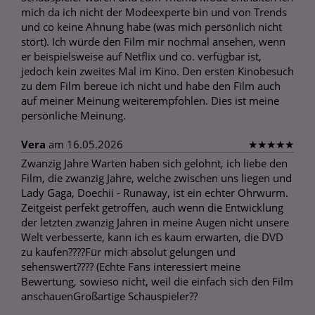
mich da ich nicht der Modeexperte bin und von Trends
und co keine Ahnung habe (was mich persönlich nicht
stört). Ich würde den Film mir nochmal ansehen, wenn
er beispielsweise auf Netflix und co. verfügbar ist,
jedoch kein zweites Mal im Kino. Den ersten Kinobesuch
zu dem Film bereue ich nicht und habe den Film auch
auf meiner Meinung weiterempfohlen. Dies ist meine
persönliche Meinung.
Vera
am 16.05.2026
★
★
★
★
★
Zwanzig Jahre Warten haben sich gelohnt, ich liebe den
Film, die zwanzig Jahre, welche zwischen uns liegen und
Lady Gaga, Doechii - Runaway, ist ein echter Ohrwurm.
Zeitgeist perfekt getroffen, auch wenn die Entwicklung
der letzten zwanzig Jahren in meine Augen nicht unsere
Welt verbesserte, kann ich es kaum erwarten, die DVD
zu kaufen????Für mich absolut gelungen und
sehenswert???? (Echte Fans interessiert meine
Bewertung, sowieso nicht, weil die einfach sich den Film
anschauenGroßartige Schauspieler??