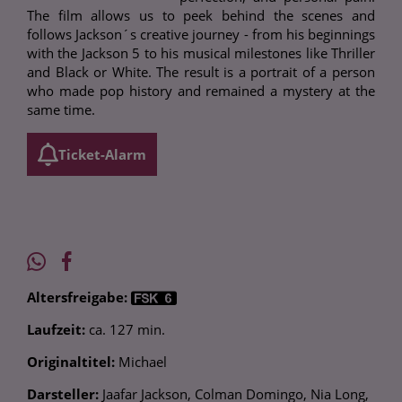
The film allows us to peek behind the scenes and
follows Jackson´s creative journey - from his beginnings
with the Jackson 5 to his musical milestones like Thriller
and Black or White. The result is a portrait of a person
who made pop history and remained a mystery at the
same time.
Ticket-Alarm
Altersfreigabe:
Laufzeit:
ca. 127 min.
Originaltitel:
Michael
Darsteller:
Jaafar Jackson, Colman Domingo, Nia Long,